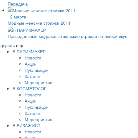
Передача
12 марта
Модные женские стрижки 2011
Повседневные модельные женские стрижки на любой вкус
грузить еще
Я ПАРИКМАХЕР
Новости
Акции
Публикации
Каталог
Мероприятия
Я КОСМЕТОЛОГ
Новости
Акции
Публикации
Каталог
Мероприятия
Я ВИЗАЖИСТ
Новости
Акции