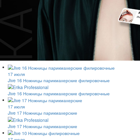
17 июля
Jive 16 Ножницы парикмахерские филировочные
Jive 16 Ножницы парикмахерские филировочные
17 июля
Jive 17 Ножницы парикмахерские
Jive 17 Ножницы парикмахерские
17 июля