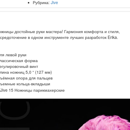
Рубрика:
Jive
жницы достойные руки мастера! Гармония комфорта и стиля,
средоточение в одном инструменте лучших разработок Erika.
ля левой руки
Классическая форма
егулировочный винт
лина ножниц 5,0 “ (127 мм)
Съёмная опора для пальцев
Съемные кольца-вкладыши