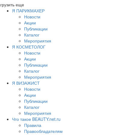
грузить еще
Я ПАРИКМАХЕР
Новости
Акции
Публикации
Каталог
Мероприятия
Я КОСМЕТОЛОГ
Новости
Акции
Публикации
Каталог
Мероприятия
Я ВИЗАЖИСТ
Новости
Акции
Публикации
Каталог
Мероприятия
Что такое BEAUTY.net.ru
Правила
Правообладателям