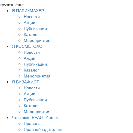
грузить еще
Я ПАРИКМАХЕР
Новости
Акции
Публикации
Каталог
Мероприятия
Я КОСМЕТОЛОГ
Новости
Акции
Публикации
Каталог
Мероприятия
Я ВИЗАЖИСТ
Новости
Акции
Публикации
Каталог
Мероприятия
Что такое BEAUTY.net.ru
Правила
Правообладателям