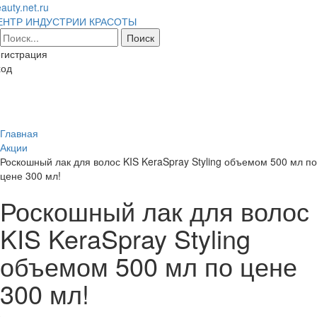
auty.net.ru
ЕНТР ИНДУСТРИИ КРАСОТЫ
гистрация
ход
Toggl
naviga
Главная
Акции
Роскошный лак для волос KIS KeraSpray Styling объемом 500 мл по
цене 300 мл!
Роскошный лак для волос
KIS KeraSpray Styling
объемом 500 мл по цене
300 мл!