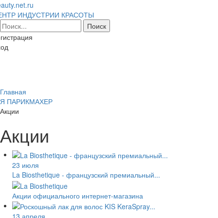
auty.net.ru
ЕНТР ИНДУСТРИИ КРАСОТЫ
гистрация
ход
Toggl
naviga
Главная
Я ПАРИКМАХЕР
Акции
Акции
23 июля
La Biosthetique - французский премиальный...
Акции официального интернет-магазина
13 апреля