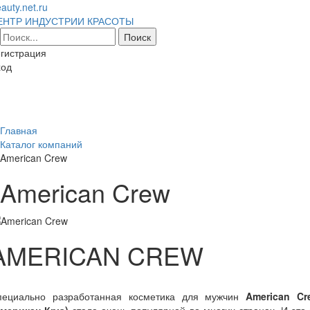
auty.net.ru
ЕНТР ИНДУСТРИИ КРАСОТЫ
гистрация
ход
Toggl
naviga
Главная
Каталог компаний
American Crew
American Crew
AMERICAN CREW
пециально разработанная косметика для мужчин
American Cr