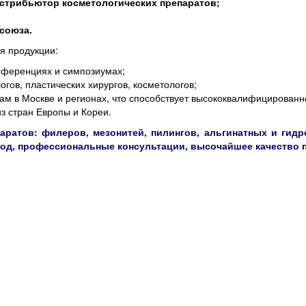
дистрибьютор косметологических препаратов;
 союза.
я продукции:
онференциях и симпозиумах;
гов, пластических хирургов, косметологов;
м в Москве и регионах, что способствует высококвалифицированн
з стран Европы и Кореи.
ратов: филеров, мезонитей, пилингов, альгинатных и гидр
од, профессиональные консультации, высочайшее качество 