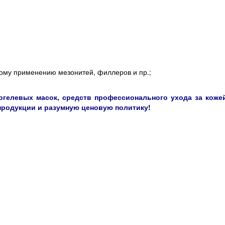
ому применению мезонитей, филлеров и пр.;
огелевых масок, средств профессионального ухода за кожей
продукции и разумную ценовую политику!