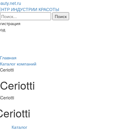
auty.net.ru
ЕНТР ИНДУСТРИИ КРАСОТЫ
гистрация
ход
Toggl
naviga
Главная
Каталог компаний
Ceriotti
Ceriotti
eriotti
Каталог