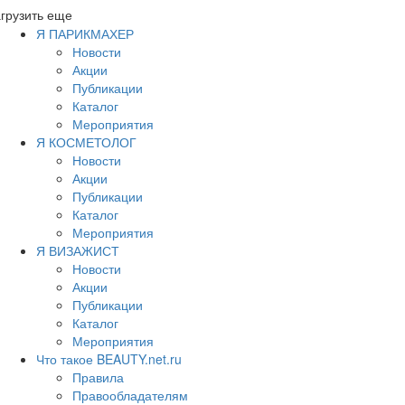
грузить еще
Я ПАРИКМАХЕР
Новости
Акции
Публикации
Каталог
Мероприятия
Я КОСМЕТОЛОГ
Новости
Акции
Публикации
Каталог
Мероприятия
Я ВИЗАЖИСТ
Новости
Акции
Публикации
Каталог
Мероприятия
Что такое BEAUTY.net.ru
Правила
Правообладателям