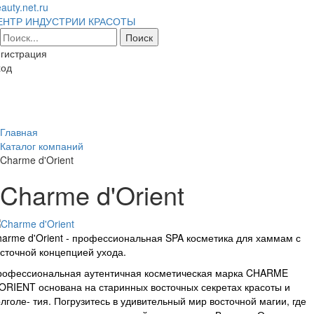
auty.net.ru
ЕНТР ИНДУСТРИИ КРАСОТЫ
гистрация
ход
Toggl
naviga
Главная
Каталог компаний
Charme d'Orient
Charme d'Orient
arme d'Orient - профессиональная SPA косметика для хаммам с
сточной концепцией ухода.
рофессиональная аутентичная косметическая марка CHARME
ORIENT основана на старинных восточных секретах красоты и
лголе- тия. Погрузитесь в удивительный мир восточной магии, где