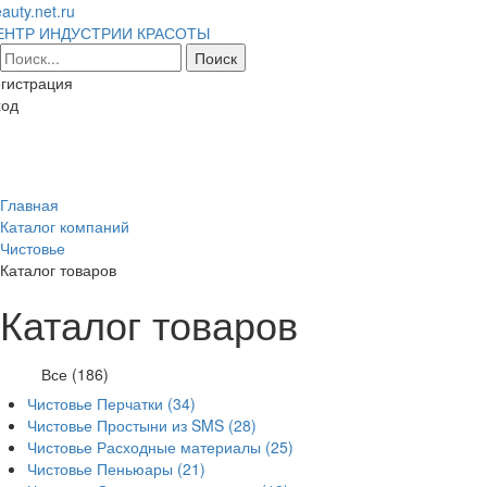
auty.net.ru
ЕНТР ИНДУСТРИИ КРАСОТЫ
гистрация
ход
Toggl
naviga
Главная
Каталог компаний
Чистовье
Каталог товаров
Каталог товаров
Все (186)
Чистовье Перчатки
(34)
Чистовье Простыни из SMS
(28)
Чистовье Расходные материалы
(25)
Чистовье Пеньюары
(21)