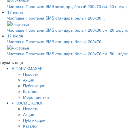
Чистовье Простыня SMS комфорт, белый 200х70 см. 50 шт/упк
17 июля
Чистовье Простыня SMS стандарт, белый 200х80...
Чистовье Простыня SMS стандарт, белый 200х80 см. 20 шт/упк
17 июля
Чистовье Простыня SMS стандарт, белый 200х70...
Чистовье Простыня SMS стандарт, белый 200х70 см. 50 шт/упк
грузить еще
Я ПАРИКМАХЕР
Новости
Акции
Публикации
Каталог
Мероприятия
Я КОСМЕТОЛОГ
Новости
Акции
Публикации
Каталог