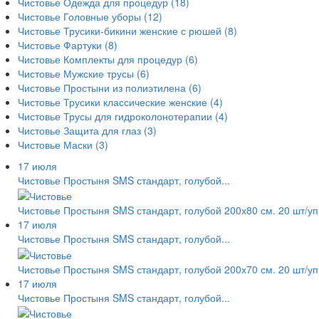
Чистовье Одежда для процедур
(18)
Чистовье Головные уборы
(12)
Чистовье Трусики-бикини женские с рюшей
(8)
Чистовье Фартуки
(8)
Чистовье Комплекты для процедур
(6)
Чистовье Мужские трусы
(6)
Чистовье Простыни из полиэтилена
(6)
Чистовье Трусики классические женские
(4)
Чистовье Трусы для гидроколонотерапии
(4)
Чистовье Защита для глаз
(3)
Чистовье Маски
(3)
17 июля
Чистовье Простыня SMS стандарт, голубой...
Чистовье Простыня SMS стандарт, голубой 200х80 см. 20 шт/уп
17 июля
Чистовье Простыня SMS стандарт, голубой...
Чистовье Простыня SMS стандарт, голубой 200х70 см. 20 шт/уп
17 июля
Чистовье Простыня SMS стандарт, голубой...