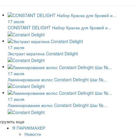
17 июля
CONSTANT DELIGHT Набор Краска для бровей и...
17 июля
Экстракт кератина Constant Delight
17 июля
Ламинирование волос Constant Delinght Шаг №...
17 июля
Ламинирование волос Constant Delinght Шаг №...
грузить еще
Я ПАРИКМАХЕР
Новости