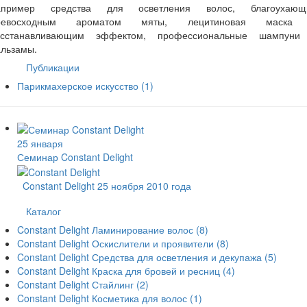
апример средства для осветления волос, благоухающ
ревосходным ароматом мяты, лецитиновая маска
осстанавливающим эффектом, профессиональные шампуни
альзамы.
Публикации
Парикмахерское искусство
(1)
25 января
Семинар Constant Delight
Constant Delight 25 ноября 2010 года
Каталог
Constant Delight Ламинирование волос
(8)
Constant Delight Оскислители и проявители
(8)
Constant Delight Средства для осветления и декупажа
(5)
Constant Delight Краска для бровей и ресниц
(4)
Constant Delight Стайлинг
(2)
Constant Delight Косметика для волос
(1)