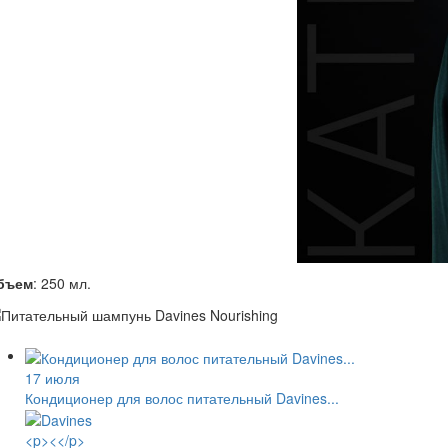
бъем
: 250 мл.
17 июля
Кондиционер для волос питательный Davines...
<p><</p>