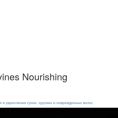
nes Nourishing
я и укрепления сухих, хрупких и поврежденных волос