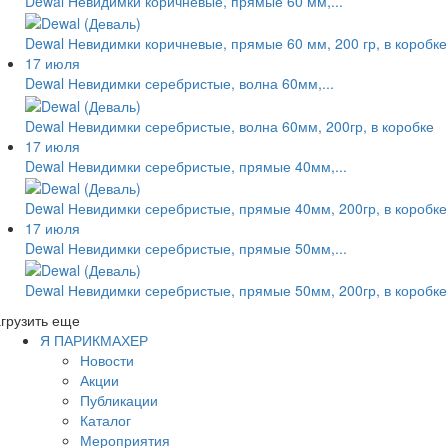
Dewal Невидимки коричневые, прямые 60 мм,...
Dewal Невидимки коричневые, прямые 60 мм, 200 гр, в коробке
17 июля
Dewal Невидимки серебристые, волна 60мм,...
Dewal Невидимки серебристые, волна 60мм, 200гр, в коробке
17 июля
Dewal Невидимки серебристые, прямые 40мм,...
Dewal Невидимки серебристые, прямые 40мм, 200гр, в коробке
17 июля
Dewal Невидимки серебристые, прямые 50мм,...
Dewal Невидимки серебристые, прямые 50мм, 200гр, в коробке
грузить еще
Я ПАРИКМАХЕР
Новости
Акции
Публикации
Каталог
Мероприятия