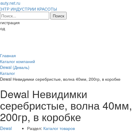
auty.net.ru
ЕНТР ИНДУСТРИИ КРАСОТЫ
гистрация
ход
Toggl
naviga
Главная
Каталог компаний
Dewal (Деваль)
Каталог
Dewal Невидимки серебристые, волна 40мм, 200гр, в коробке
Dewal Невидимки
серебристые, волна 40мм,
200гр, в коробке
Раздел:
Каталог товаров