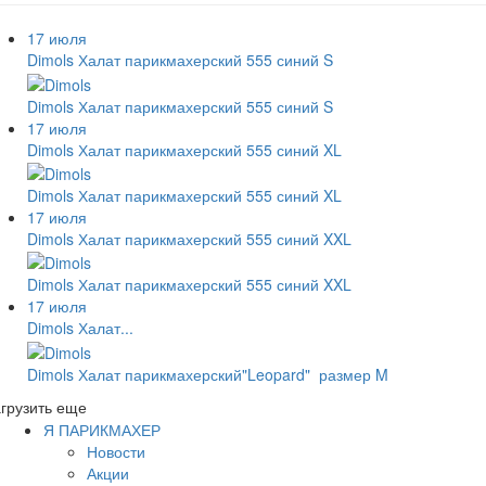
17 июля
Dimols Халат парикмахерский 555 синий S
Dimols Халат парикмахерский 555 синий S
17 июля
Dimols Халат парикмахерский 555 синий XL
Dimols Халат парикмахерский 555 синий XL
17 июля
Dimols Халат парикмахерский 555 синий XXL
Dimols Халат парикмахерский 555 синий XXL
17 июля
Dimols Халат...
Dimols Халат парикмахерский"Leopard" размер M
грузить еще
Я ПАРИКМАХЕР
Новости
Акции