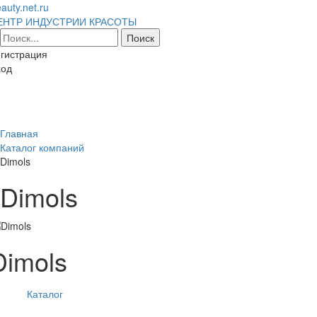
auty.net.ru
ЕНТР ИНДУСТРИИ КРАСОТЫ
гистрация
ход
Toggl
naviga
Главная
Каталог компаний
Dimols
Dimols
Dimols
Каталог