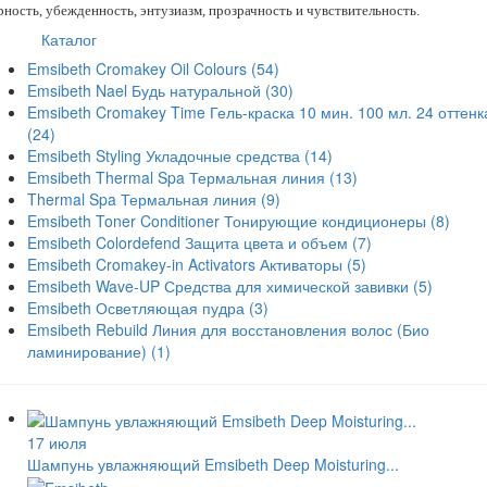
рность, убежденность, энтузиазм, прозрачность и чувствительность.
Каталог
Emsibeth Cromakey Oil Colours
(54)
Emsibeth Nael Будь натуральной
(30)
Emsibeth Cromakey Time Гель-краска 10 мин. 100 мл. 24 оттенк
(24)
Emsibeth Styling Укладочные средства
(14)
Emsibeth Thermal Spa Термальная линия
(13)
Thermal Spa Термальная линия
(9)
Emsibeth Toner Conditioner Тонирующие кондиционеры
(8)
Emsibeth Colordefend Защита цвета и объем
(7)
Emsibeth Cromakey-in Activators Активаторы
(5)
Emsibeth Wave-UP Средства для химической завивки
(5)
Emsibeth Осветляющая пудра
(3)
Emsibeth Rebuild Линия для восстановления волос (Био
ламинирование)
(1)
17 июля
Шампунь увлажняющий Emsibeth Deep Moisturing...