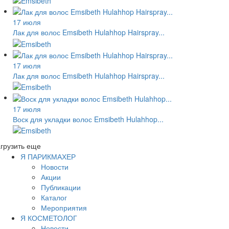
17 июля
Лак для волос Emsibeth Hulahhop Hairspray...
17 июля
Лак для волос Emsibeth Hulahhop Hairspray...
17 июля
Воск для укладки волос Emsibeth Hulahhop...
грузить еще
Я ПАРИКМАХЕР
Новости
Акции
Публикации
Каталог
Мероприятия
Я КОСМЕТОЛОГ
Новости