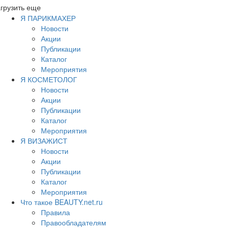
грузить еще
Я ПАРИКМАХЕР
Новости
Акции
Публикации
Каталог
Мероприятия
Я КОСМЕТОЛОГ
Новости
Акции
Публикации
Каталог
Мероприятия
Я ВИЗАЖИСТ
Новости
Акции
Публикации
Каталог
Мероприятия
Что такое BEAUTY.net.ru
Правила
Правообладателям