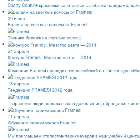
Sporty Couture кроссовки сочетаются с любыми нарядами, даж
20 июня
Балаяж на светлые волосы от Framesi
Техника балаяж на светлые волосы
24 апреля
Конкурс Framesi. Маэстро цвета — 2014
Компания Framesi проводит всероссийский on-line конкурс «Ма
13 апреля
Тенденции FRAMESI 2012 года
Творческие люди черпают свое вдохновение, обращаясь к ист
11 апреля
Обучение парикмахеров Framesi
Мы приглашаем стилистов-парикмахеров в наш учебный центр.