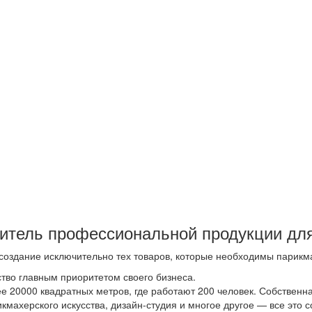
дитель профессиональной продукции дл
 создание исключительно тех товаров, которые необходимы парикм
ство главным приоритетом своего бизнеса.
 20000 квадратных метров, где работают 200 человек. Собственн
икмахерского искусства, дизайн-студия и многое другое — все эт