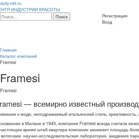
auty.net.ru
ЕНТР ИНДУСТРИИ КРАСОТЫ
Регистрация
Вход
Главная
Каталог компаний
Framesi
Framesi
ramesi — всемирно известный произво
имание к моде, неподражаемый итальянский стиль, креативность,
нованная в Милане в 1945, компания Framesi всегда считала каче
настоящее время штаб-квартира компании занимает площадь более
 волосами, научно-исследовательская лаборатория, академия пар