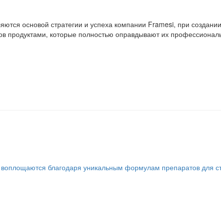
яются основой стратегии и успеха компании Framesi, при создани
ов продуктами, которые полностью оправдывают их профессиональ
 воплощаются благодаря уникальным формулам препаратов для ста