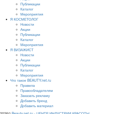
Публикации
Каталог
Мероприятия
Я КОСМЕТОЛОГ
Новости
Акции
Публикации
Каталог
Мероприятия
Я ВИЗАЖИСТ
Новости
Акции
Публикации
Каталог
Мероприятия
Что такое BEAUTY.net.ru
Правила
Правообладателям
Заказать рекламу
Добавить бренд
Добавить материал
2026©
Beauty.net.ru
-
ЦЕНТР ИНДУСТРИИ КРАСОТЫ