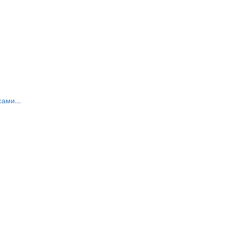
ами...