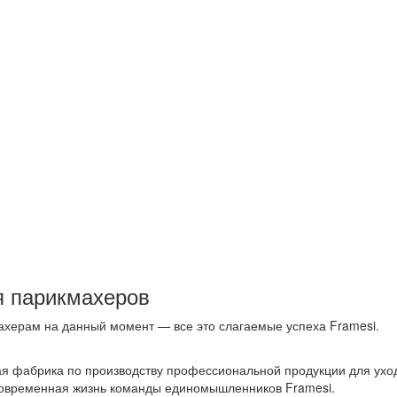
я парикмахеров
ахерам на данный момент — все это слагаемые успеха Framesi.
ая фабрика по производству профессиональной продукции для ухо
о современная жизнь команды единомышленников Framesi.