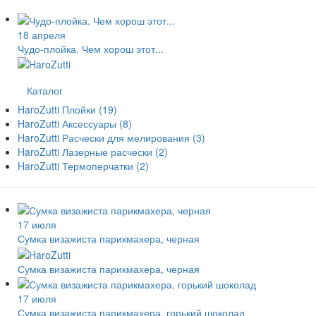
18 апреля
Чудо-плойка. Чем хорош этот...
Каталог
HaroZutti Плойки
(19)
HaroZutti Аксессуары
(8)
HaroZutti Расчески для мелирования
(3)
HaroZutti Лазерные расчески
(2)
HaroZutti Термоперчатки
(2)
17 июля
Сумка визажиста парикмахера, черная
Сумка визажиста парикмахера, черная
17 июля
Сумка визажиста парикмахера, горький шоколад