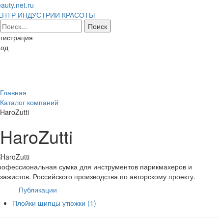
auty.net.ru
ЕНТР ИНДУСТРИИ КРАСОТЫ
гистрация
ход
Toggl
naviga
Главная
Каталог компаний
HaroZutti
HaroZutti
рофессиональная сумка для инструментов парикмахеров и
зажистов. Российского производства по авторскому проекту.
Публикации
Плойки щипцы утюжки
(1)