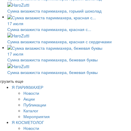
Сумка визажиста парикмахера, горький шоколад
17 июля
Сумка визажиста парикмахера, красная с...
Сумка визажиста парикмахера, красная с сердечками
17 июля
Сумка визажиста парикмахера, бежевая буквы
Сумка визажиста парикмахера, бежевая буквы
грузить еще
Я ПАРИКМАХЕР
Новости
Акции
Публикации
Каталог
Мероприятия
Я КОСМЕТОЛОГ
Новости