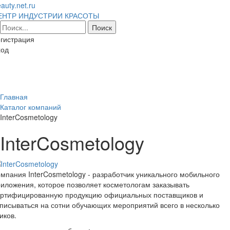
auty.net.ru
ЕНТР ИНДУСТРИИ КРАСОТЫ
гистрация
ход
Toggl
naviga
Главная
Каталог компаний
InterCosmetology
InterCosmetology
мпания InterCosmetology - разработчик уникального мобильного
иложения, которое позволяет косметологам заказывать
ертифицированную продукцию официальных поставщиков и
писываться на сотни обучающих мероприятий всего в несколько
иков.