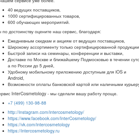
нашем сервисе уже более:
40 ведущих поставщиков,
1000 сертифицированных товаров,
600 обучающих мероприятий.
 по достоинству оцените наш сервис, благодаря:
Ежедневным скидкам и акциям от ведущих поставщиков,
Широкому ассортименту только сертифицированной продукции
Быстрой записи на семинары, конференции и выставки,
Доставке по Москве и ближайшему Подмосковью в течении суто
а по России до 5 дней,
Удобному мобильному приложению доступным для iOS и
Android,
Возможности оплаты банковской картой или наличными курьер
рвис InterCosmetology - мы сделали вашу работу проще.
+7 (499) 130-98-88
http://instagram.com/intercosmetology/
https://www.facebook.com/InterCosmetology/
https://vk.com/intercosmetology
https://intercosmetology.ru