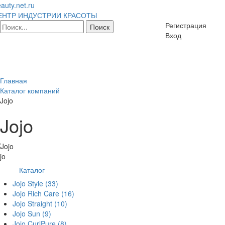
auty.net.ru
ЕНТР ИНДУСТРИИ КРАСОТЫ
Регистрация
Вход
Главная
Каталог компаний
Jojo
Jojo
jo
Каталог
Jojo Style
(33)
Jojo Rich Care
(16)
Jojo Straight
(10)
Jojo Sun
(9)
Jojo CurlPure
(8)