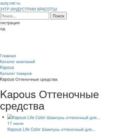
auty.net.ru
ЕНТР ИНДУСТРИИ КРАСОТЫ
гистрация
ход
Toggl
naviga
Главная
Каталог компаний
Kapous
Каталог товаров
Kapous Оттеночные средства
Kapous Оттеночные
средства
17 июля
Kapous Life Color Шампунь оттеночный для...