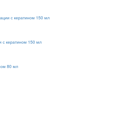
сации с кератином 150 мл
и с кератином 150 мл
ном 80 мл