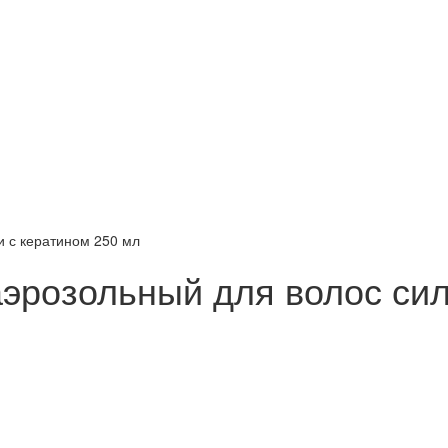
и с кератином 250 мл
 аэрозольный для волос си