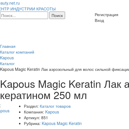
auty.net.ru
ЕНТР ИНДУСТРИИ КРАСОТЫ
Регистрация
Вход
Главная
Каталог компаний
Kapous
Каталог
Kapous Magic Keratin Лак аэрозольный для волос сильной фиксаци
Kapous Magic Keratin Лак
кератином 250 мл
Раздел:
Каталог товаров
Компания:
Kapous
Артикул:
851
Рубрика:
Kapous Magic Keratin