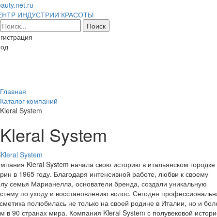
auty.net.ru
ЕНТР ИНДУСТРИИ КРАСОТЫ
гистрация
ход
Toggl
naviga
Главная
Каталог компаний
Kleral System
Kleral System
мпания Kleral System начала свою историю в итальянском городке
рин в 1965 году. Благодаря интенсивной работе, любви к своему
лу семья Марианелла, основатели бренда, создали уникальную
стему по уходу и восстановлению волос. Сегодня профессиональн
сметика полюбилась не только на своей родине в Италии, но и бол
м в 90 странах мира. Компания Kleral System с полувековой истор