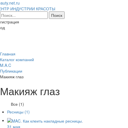
auty.net.ru
ЕНТР ИНДУСТРИИ КРАСОТЫ
гистрация
ход
Toggl
naviga
Главная
Каталог компаний
M.A.C
Публикации
Макияж глаз
Макияж глаз
Все (1)
Ресницы
(1)
31 мая