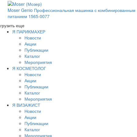
Moser Genio Профессиональная машинка с комбинированным
питанием 1565-0077
грузить еще
Я ПАРИКМАХЕР
Новости
Акции
Публикации
Каталог
Мероприятия
Я КОСМЕТОЛОГ
Новости
Акции
Публикации
Каталог
Мероприятия
Я ВИЗАЖИСТ
Новости
Акции
Публикации
Каталог
Мероприятия