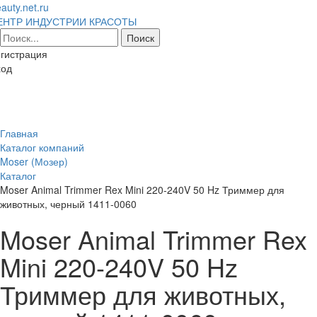
auty.net.ru
ЕНТР ИНДУСТРИИ КРАСОТЫ
гистрация
ход
Toggl
naviga
Главная
Каталог компаний
Moser (Мозер)
Каталог
Moser Animal Trimmer Rex Mini 220-240V 50 Hz Триммер для
животных, черный 1411-0060
Moser Animal Trimmer Rex
Mini 220-240V 50 Hz
Триммер для животных,