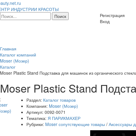
auty.net.ru
ЕНТР ИНДУСТРИИ КРАСОТЫ
Регистрация
Вход
Главная
Каталог компаний
Moser (Мозер)
Каталог
Moser Plastic Stand Подставка для машинок из органического стекл
Moser Plastic Stand Подст
Раздел:
Каталог товаров
Компания:
Moser (Мозер)
Артикул:
0092-0071
Тематика:
Я ПАРИКМАХЕР
Рубрики:
Moser сопутствующие товары
/
Аксессуары 