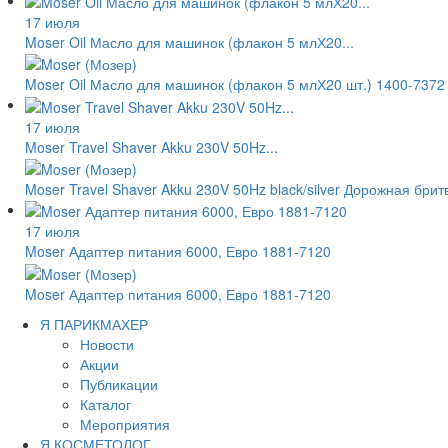
17 июля
Moser Oil Масло для машинок (флакон 5 млХ20...
Moser Oil Масло для машинок (флакон 5 млХ20 шт.) 1400-7372
17 июля
Moser Travel Shaver Akku 230V 50Hz...
Moser Travel Shaver Akku 230V 50Hz black/silver Дорожная бри
17 июля
Moser Адаптер питания 6000, Евро 1881-7120
Moser Адаптер питания 6000, Евро 1881-7120
Я ПАРИКМАХЕР
Новости
Акции
Публикации
Каталог
Мероприятия
Я КОСМЕТОЛОГ