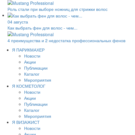
Роль стали при выборе ножниц для стрижки волос
04 августа
Как выбрать фен для волос - чем...
4 преимущества и 2 недостатка профессиональных фенов
Я ПАРИКМАХЕР
Новости
Акции
Публикации
Каталог
Мероприятия
Я КОСМЕТОЛОГ
Новости
Акции
Публикации
Каталог
Мероприятия
Я ВИЗАЖИСТ
Новости
Акции