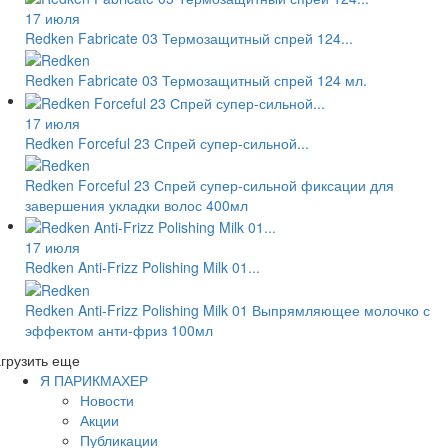
17 июля
Redken Fabricate 03 Термозащитный спрей 124...
Redken Fabricate 03 Термозащитный спрей 124 мл.
17 июля
Redken Forceful 23 Спрей супер-сильной...
Redken Forceful 23 Спрей супер-сильной фиксации для
завершения укладки волос 400мл
17 июля
Redken Anti-Frizz Polishing Milk 01...
Redken Anti-Frizz Polishing Milk 01 Выпрямляющее молочко с
эффектом анти-фриз 100мл
грузить еще
Я ПАРИКМАХЕР
Новости
Акции
Публикации