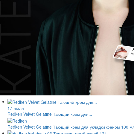
17 июля
Redken Velvet Gelatine Тающий крем для...
Redken Velvet Gelatine Тающий крем для укладки феном 100 м