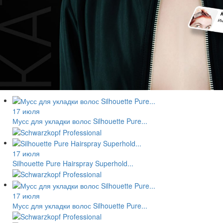
17 июля
Мусс для укладки волос Silhouette Pure...
17 июля
Silhouette Pure Hairspray Superhold...
17 июля
Мусс для укладки волос Silhouette Pure...