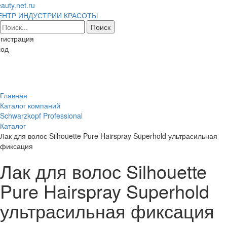
auty.net.ru
ЕНТР ИНДУСТРИИ КРАСОТЫ
гистрация
ход
Toggl
naviga
Главная
Каталог компаний
Schwarzkopf Professional
Каталог
Лак для волос Silhouette Pure Hairspray Superhold ультрасильная
фиксация
Лак для волос Silhouette
Pure Hairspray Superhold
ультрасильная фиксация