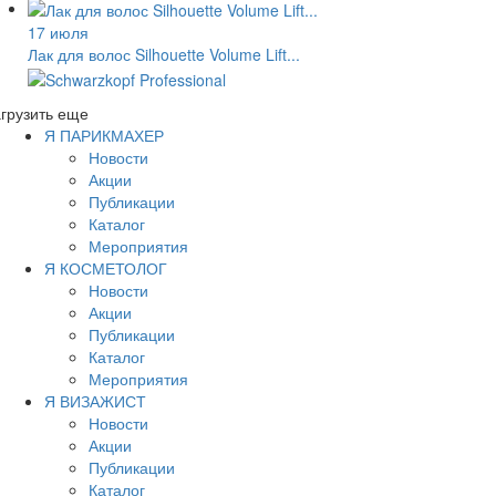
17 июля
Лак для волос Silhouette Volume Lift...
грузить еще
Я ПАРИКМАХЕР
Новости
Акции
Публикации
Каталог
Мероприятия
Я КОСМЕТОЛОГ
Новости
Акции
Публикации
Каталог
Мероприятия
Я ВИЗАЖИСТ
Новости
Акции
Публикации
Каталог