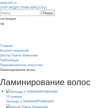
auty.net.ru
ЕНТР ИНДУСТРИИ КРАСОТЫ
гистрация
ход
Toggl
naviga
Главная
Каталог компаний
Школа Павла Баженова
Публикации
Парикмахерское искусство
Ламинирование волос
Ламинирование волос
10 января
Легенда о ЛАМИНИРОВАНИИ