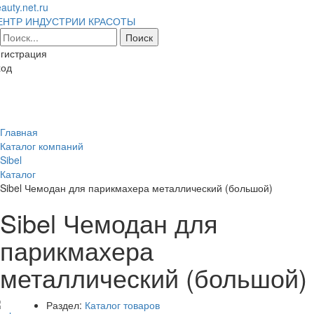
auty.net.ru
ЕНТР ИНДУСТРИИ КРАСОТЫ
гистрация
ход
Toggl
naviga
Главная
Каталог компаний
Sibel
Каталог
Sibel Чемодан для парикмахера металлический (большой)
Sibel Чемодан для
парикмахера
металлический (большой)
Раздел:
Каталог товаров