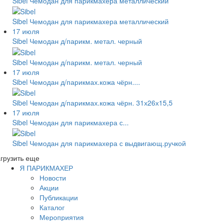
Sibel Чемодан для парикмахера металлический
Sibel Чемодан для парикмахера металлический
17 июля
Sibel Чемодан д/парикм. метал. черный
Sibel Чемодан д/парикм. метал. черный
17 июля
Sibel Чемодан д/парикмах.кожа чёрн....
Sibel Чемодан д/парикмах.кожа чёрн. 31х26х15,5
17 июля
Sibel Чемодан для парикмахера с...
Sibel Чемодан для парикмахера с выдвигающ.ручкой
грузить еще
Я ПАРИКМАХЕР
Новости
Акции
Публикации
Каталог
Мероприятия