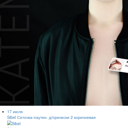
17 июля
Sibel Сеточка-паутин. д/прически 2 коричневая