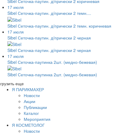
Sibel Сеточка-паутин. д/прически 2 коричневая
17 июля
Sibel Сеточка-паутин. д/прически 2 темн....
Sibel Сеточка-паутин. д/прически 2 темн. коричневая
17 июля
Sibel Сеточка-паутин. д/прически 2 черная
Sibel Сеточка-паутин. д/прически 2 черная
17 июля
Sibel Сеточка-паутинка 2шт. (медно-бежевая)
Sibel Сеточка-паутинка 2шт. (медно-бежевая)
грузить еще
Я ПАРИКМАХЕР
Новости
Акции
Публикации
Каталог
Мероприятия
Я КОСМЕТОЛОГ
Новости