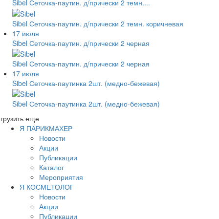
Sibel Сеточка-паутин. д/прически 2 темн....
Sibel Сеточка-паутин. д/прически 2 темн. коричневая
17 июля
Sibel Сеточка-паутин. д/прически 2 черная
Sibel Сеточка-паутин. д/прически 2 черная
17 июля
Sibel Сеточка-паутинка 2шт. (медно-бежевая)
Sibel Сеточка-паутинка 2шт. (медно-бежевая)
грузить еще
Я ПАРИКМАХЕР
Новости
Акции
Публикации
Каталог
Мероприятия
Я КОСМЕТОЛОГ
Новости
Акции
Публикации