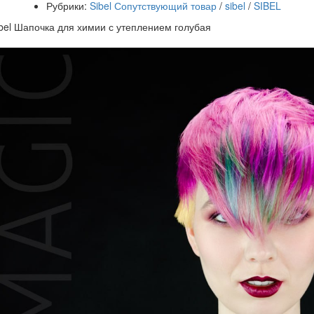
Рубрики:
Sibel Сопутствующий товар
/
sibel
/
SIBEL
bel Шапочка для химии с утеплением голубая