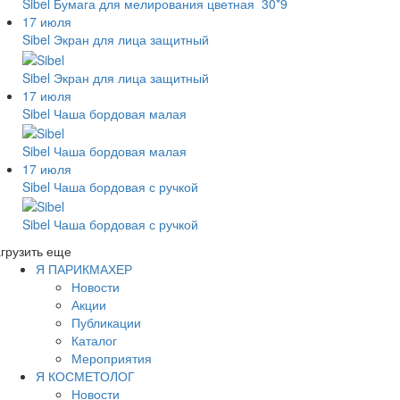
Sibel Бумага для мелирования цветная 30*9
17 июля
Sibel Экран для лица защитный
Sibel Экран для лица защитный
17 июля
Sibel Чаша бордовая малая
Sibel Чаша бордовая малая
17 июля
Sibel Чаша бордовая с ручкой
Sibel Чаша бордовая с ручкой
грузить еще
Я ПАРИКМАХЕР
Новости
Акции
Публикации
Каталог
Мероприятия
Я КОСМЕТОЛОГ
Новости