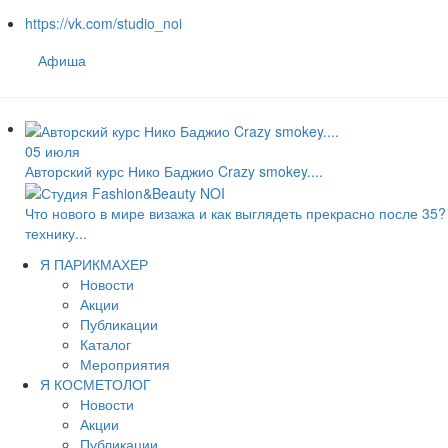
https://vk.com/studio_noi
Афиша
05 июля
Авторский курс Нико Баджио Crazy smokey....
Что нового в мире визажа и как выглядеть прекрасно после 35
технику...
Я ПАРИКМАХЕР
Новости
Акции
Публикации
Каталог
Мероприятия
Я КОСМЕТОЛОГ
Новости
Акции
Публикации