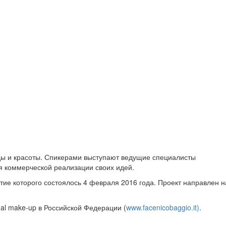
ды и красоты. Спикерами выступают ведущие специалисты
я коммерческой реализации своих идей.
ытие которого состоялось 4 февраля 2016 года. Проект направлен н
al make-up в Российской Федерации (
www.facenicobaggio.it)
.