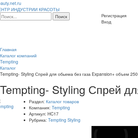
auty.net.ru
ЕНТР ИНДУСТРИИ КРАСОТЫ
Регистрация
Вход
Главная
Каталог компаний
Tempting
Каталог
Tempting- Styling Спрей для обьема без газа Expansion+ объем 250
Tempting- Styling Спрей д
Раздел:
Каталог товаров
Компания:
Tempting
Артикул:
HC17
Рубрика:
Tempting Styling