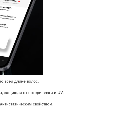
по всей длине волос.
ы, защищая от потери влаги и UV.
антистатическим свойством.