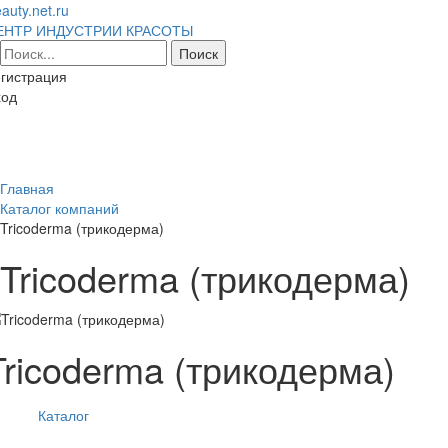
auty.net.ru
ЕНТР ИНДУСТРИИ КРАСОТЫ
гистрация
ход
Toggl
naviga
Главная
Каталог компаний
Tricoderma (трикодерма)
Tricoderma (трикодерма)
Tricoderma (трикодерма)
Каталог