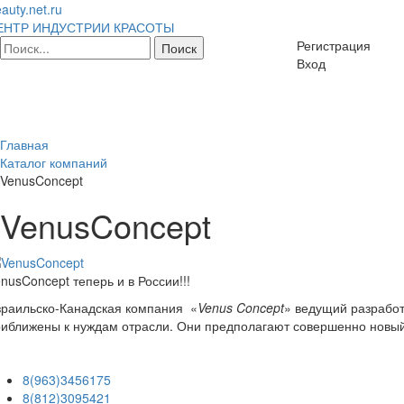
auty.net.ru
ЕНТР ИНДУСТРИИ КРАСОТЫ
Регистрация
Вход
Главная
Каталог компаний
VenusConcept
VenusConcept
nusConcept теперь и в России!!!
зраильско-Канадская компания «
Venus
Concept
» ведущий разработ
иближены к нуждам отрасли. Они предполагают совершенно новый
8(963)3456175
8(812)3095421