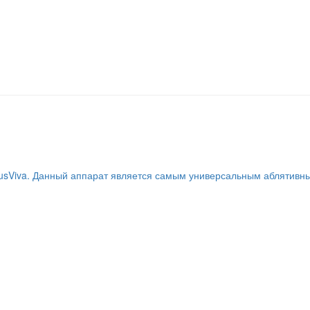
usViva. Данный аппарат является самым универсальным аблятивн