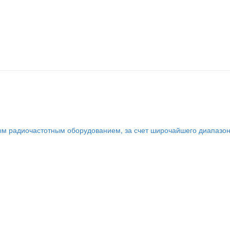
ым радиочастотным оборудованием, за счет широчайшего диапазо