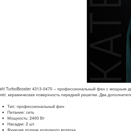
hl TurboBooster 4313-0470 – профессиональный фен с мощным дви
lver, керамическая поверхность передней решетки. Два дополните
Тип: профессиональный фен
Питание: сеть
Мощность: 2400 Вт
Насадки: 2 шт.
Функция подачи холодного воздуха