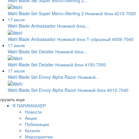
Wahl Blade Set Super Micro+Sterling 2...
Wahl Blade Set Super Micro+Sterling 2 Ножевой блок 4215-7020
17 июля
Wahl Blade Ambassador Ножевой блок...
Wahl Blade Ambassador Ножевой блок Т-образный 4009-7040
17 июля
Wahl Blade Set Detailer Ножевой блок...
Wahl Blade Set Detailer Ножевой блок 4150-7000
17 июля
Wahl Blade Set Envoy Alpha Razor Ножевой...
Wahl Blade Set Envoy Alpha Razor Ножевой блок 4012-7040
грузить еще
Я ПАРИКМАХЕР
Новости
Акции
Публикации
Каталог
Мероприятия