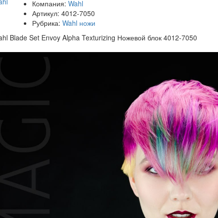
Компания:
Wahl
Артикул:
4012-7050
Рубрика:
Wahl ножи
hl Blade Set Envoy Alpha Texturizing Ножевой блок 4012-7050