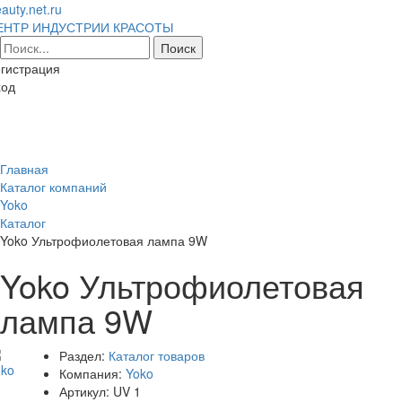
auty.net.ru
ЕНТР ИНДУСТРИИ КРАСОТЫ
гистрация
ход
Toggl
naviga
Главная
Каталог компаний
Yoko
Каталог
Yoko Ультрофиолетовая лампа 9W
Yoko Ультрофиолетовая
лампа 9W
Раздел:
Каталог товаров
Компания:
Yoko
Артикул:
UV 1