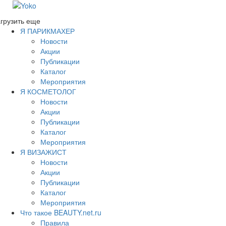
грузить еще
Я ПАРИКМАХЕР
Новости
Акции
Публикации
Каталог
Мероприятия
Я КОСМЕТОЛОГ
Новости
Акции
Публикации
Каталог
Мероприятия
Я ВИЗАЖИСТ
Новости
Акции
Публикации
Каталог
Мероприятия
Что такое BEAUTY.net.ru
Правила