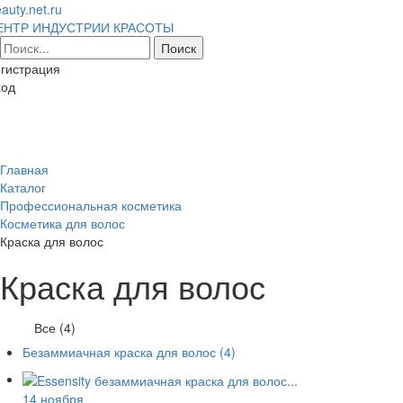
auty.net.ru
ЕНТР ИНДУСТРИИ КРАСОТЫ
гистрация
ход
Toggl
naviga
Главная
Каталог
Профессиональная косметика
Косметика для волос
Краска для волос
Краска для волос
Все (4)
Безаммиачная краска для волос
(4)
14 ноября