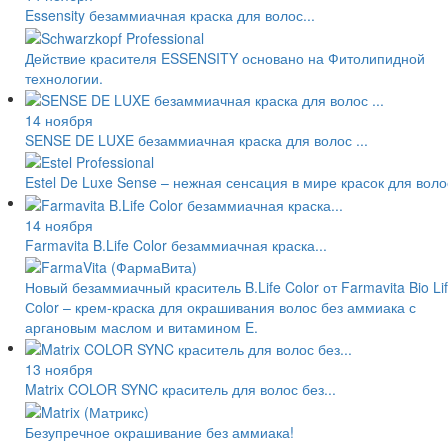
Essensity безаммиачная краска для волос...
Действие красителя ESSENSITY основано на Фитолипидной
технологии.
14 ноября
SENSE DE LUXE безаммиачная краска для волос ...
Estel De Luxe Sense – нежная сенсация в мире красок для воло
14 ноября
Farmavita B.Life Color безаммиачная краска...
Новый безаммиачный краситель B.Life Color от Farmavita Bio Li
Сolor – крем-краска для окрашивания волос без аммиака с
аргановым маслом и витамином E.
13 ноября
Matrix COLOR SYNC краситель для волос без...
Безупречное окрашивание без аммиака!