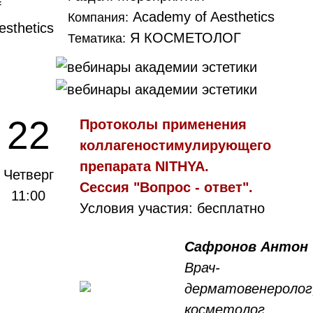
Academy of Aesthetics
Компания:
Я КОСМЕТОЛОГ
Тематика:
22
Протоколы применения
коллагеностимулирующего
препарата NITHYA.
Четверг
Сессия "Вопрос - ответ".
11:00
Условия участия: бесплатно
Сафронов Антон
Врач-
дерматовенеролог
косметолог,