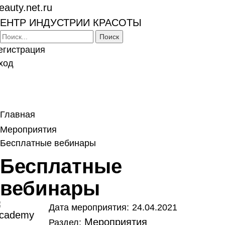
eauty.net.ru
ЕНТР ИНДУСТРИИ КРАСОТЫ
егистрация
ход
Togg
navi
Главная
Мероприятия
Бесплатные вебинары
Бесплатные
вебинары
Дата мероприятия:
24.04.2021
Мероприятия
Раздел: