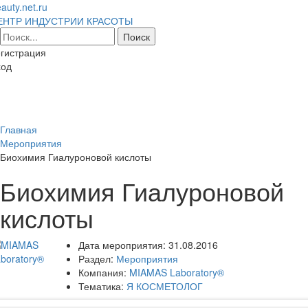
auty.net.ru
ЕНТР ИНДУСТРИИ КРАСОТЫ
гистрация
ход
Toggl
naviga
Главная
Мероприятия
Биохимия Гиалуроновой кислоты
Биохимия Гиалуроновой
кислоты
Дата мероприятия:
31.08.2016
Раздел:
Мероприятия
Компания:
MIAMAS Laboratory®
Тематика:
Я КОСМЕТОЛОГ