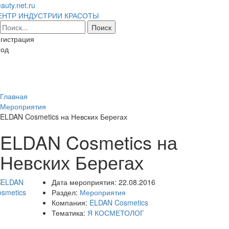
auty.net.ru
ЕНТР ИНДУСТРИИ КРАСОТЫ
гистрация
ход
Toggl
naviga
Главная
Мероприятия
ELDAN Cosmetics на Невских Берегах
ELDAN Cosmetics на
Невских Берегах
Дата мероприятия:
22.08.2016
Раздел:
Мероприятия
Компания:
ELDAN Cosmetics
Тематика:
Я КОСМЕТОЛОГ