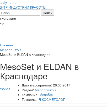
auty.net.ru
ЕНТР ИНДУСТРИИ КРАСОТЫ
гистрация
ход
Toggl
naviga
Главная
Мероприятия
MesoSet и ELDAN в Краснодаре
MesoSet и ELDAN в
Краснодаре
Дата мероприятия:
26.05.2017
Раздел:
Мероприятия
Компания:
MesoSet
Тематика:
Я КОСМЕТОЛОГ