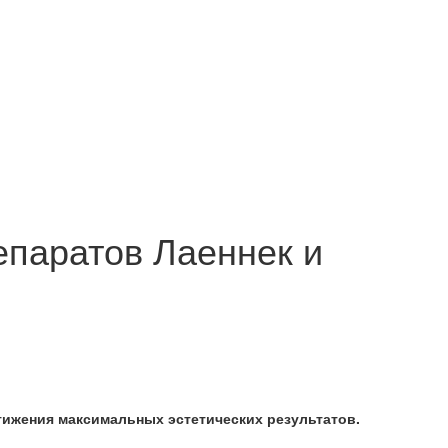
епаратов Лаеннек и
тижения максимальных эстетических результатов.