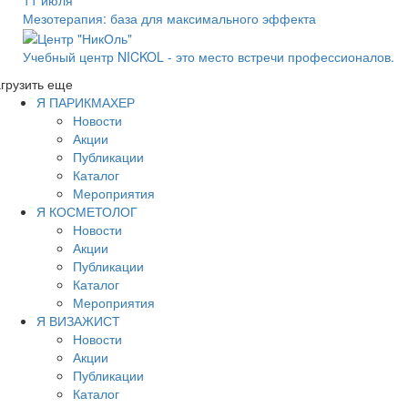
Мезотерапия: база для максимального эффекта
Учебный центр NICKOL - это место встречи профессионалов.
грузить еще
Я ПАРИКМАХЕР
Новости
Акции
Публикации
Каталог
Мероприятия
Я КОСМЕТОЛОГ
Новости
Акции
Публикации
Каталог
Мероприятия
Я ВИЗАЖИСТ
Новости
Акции
Публикации
Каталог