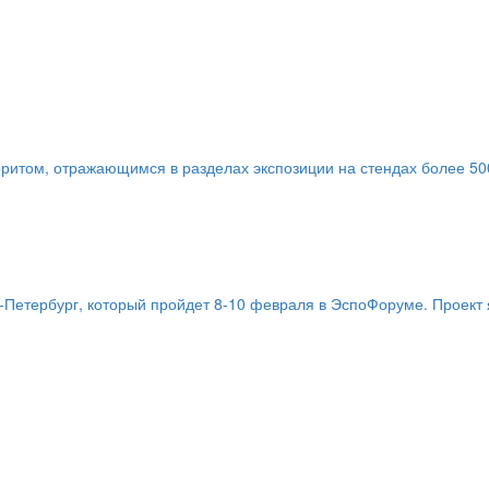
итом, отражающимся в разделах экспозиции на стендах более 500
Петербург, который пройдет 8-10 февраля в ЭспоФоруме. Проект я