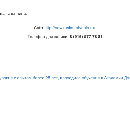
на Татьянина.
Сайт
http://new.ruslantatyanin.ru/
Телефон для записи:
8 (916) 577 78 81
ровня с опытом более 25 лет, проходила обучения в Академии Доло