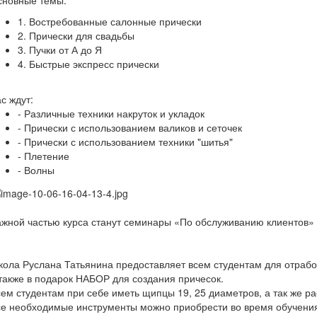
сновные темы:
1. Востребованные салонные прически
2. Прически для свадьбы
3. Пучки от А до Я
4. Быстрые экспресс прически
с ждут:
- Различные техники накруток и укладок
- Прически с использованием валиков и сеточек
- Прически с использованием техники "шитья"
- Плетение
- Волны
жной частью курса станут семинары «По обслуживанию клиентов» 
ола Руслана Татьянина предоставляет всем студентам для отрабо
также в подарок НАБОР для создания причесок.
ем студентам при себе иметь щипцы 19, 25 диаметров, а так же рас
е необходимые инструменты можно приобрести во время обучени