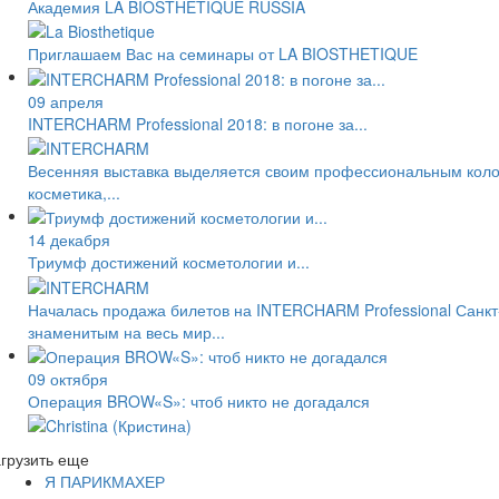
Академия LA BIOSTHETIQUE RUSSIA
Приглашаем Вас на семинары от LA BIOSTHETIQUE
09 апреля
INTERCHARM Professional 2018: в погоне за...
Весенняя выставка выделяется своим профессиональным колор
косметика,...
14 декабря
Триумф достижений косметологии и...
Началась продажа билетов на INTERCHARM Professional Санкт-
знаменитым на весь мир...
09 октября
Операция BROW«S»: чтоб никто не догадался
грузить еще
Я ПАРИКМАХЕР