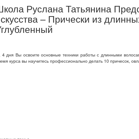
Школа Руслана Татьянина Пред
искусства – Прически из длин
Углубленный
 4 дня Вы освоите основные техники работы с длинными волосам
емя курса вы научитесь профессионально делать 10 причесок, овл