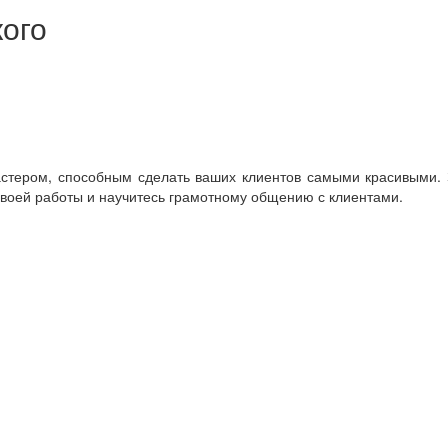
ого
мастером, способным сделать ваших клиентов самыми красивыми.
своей работы и научитесь грамотному общению с клиентами.