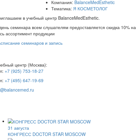
Компания:
BalanceMedEsthetic
Тематика:
Я КОСМЕТОЛОГ
иглашаем в учебный центр BalanceMedEsthetic.
день семинара всем слушателям предоставляется скидка 10% на
сь ассортимент продукции
списание семинаров и запись
ебный центр (Москва):
л:
+7 (925) 753-18-27
л:
+7 (495) 647-19-69
c@balancemed.ru
31 августа
КОНГРЕСС DOCTOR STAR MOSCOW